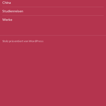
China
Studienreisen
Werke
Stolz präsentiert von WordPress