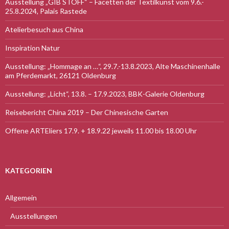
Ausstellung „GIB STOFF“ – Facetten der Textilkunst vom 9.6.-
25.8.2024, Palais Rastede
Atelierbesuch aus China
Inspiration Natur
Ausstellung: „Hommage an …“, 29.7.-13.8.2023, Alte Maschinenhalle
am Pferdemarkt, 26121 Oldenburg
Ausstellung: „Licht“, 13.8. – 17.9.2023, BBK-Galerie Oldenburg
Reisebericht China 2019 – Der Chinesische Garten
Offene ARTEliers 17.9. + 18.9.22 jeweils 11.00 bis 18.00 Uhr
KATEGORIEN
Allgemein
Ausstellungen