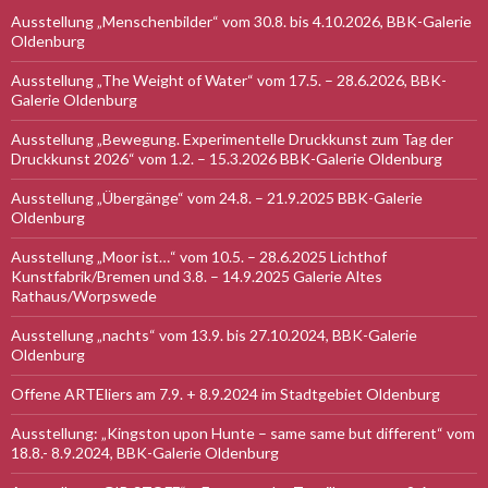
Ausstellung „Menschenbilder“ vom 30.8. bis 4.10.2026, BBK-Galerie
Oldenburg
Ausstellung „The Weight of Water“ vom 17.5. – 28.6.2026, BBK-
Galerie Oldenburg
Ausstellung „Bewegung. Experimentelle Druckkunst zum Tag der
Druckkunst 2026“ vom 1.2. – 15.3.2026 BBK-Galerie Oldenburg
Ausstellung „Übergänge“ vom 24.8. – 21.9.2025 BBK-Galerie
Oldenburg
Ausstellung „Moor ist…“ vom 10.5. – 28.6.2025 Lichthof
Kunstfabrik/Bremen und 3.8. – 14.9.2025 Galerie Altes
Rathaus/Worpswede
Ausstellung „nachts“ vom 13.9. bis 27.10.2024, BBK-Galerie
Oldenburg
Offene ARTEliers am 7.9. + 8.9.2024 im Stadtgebiet Oldenburg
Ausstellung: „Kingston upon Hunte – same same but different“ vom
18.8.- 8.9.2024, BBK-Galerie Oldenburg