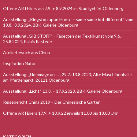
Offene ARTEliers am 7.9. + 8.9.2024 im Stadtgebiet Oldenburg
Ausstellung: „Kingston upon Hunte – same same but different“ vom
18.8.- 8.9.2024, BBK-Galerie Oldenburg
Ausstellung „GIB STOFF“ – Facetten der Textilkunst vom 9.6.-
25.8.2024, Palais Rastede
Atelierbesuch aus China
Inspiration Natur
Ausstellung: „Hommage an …“, 29.7.-13.8.2023, Alte Maschinenhalle
am Pferdemarkt, 26121 Oldenburg
Ausstellung: „Licht“, 13.8. – 17.9.2023, BBK-Galerie Oldenburg
Reisebericht China 2019 – Der Chinesische Garten
Offene ARTEliers 17.9. + 18.9.22 jeweils 11.00 bis 18.00 Uhr
KATEGORIEN