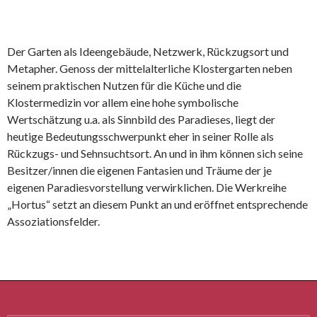
Der Garten als Ideengebäude, Netzwerk, Rückzugsort und
Metapher. Genoss der mittelalterliche Klostergarten neben
seinem praktischen Nutzen für die Küche und die
Klostermedizin vor allem eine hohe symbolische
Wertschätzung u.a. als Sinnbild des Paradieses, liegt der
heutige Bedeutungsschwerpunkt eher in seiner Rolle als
Rückzugs- und Sehnsuchtsort. An und in ihm können sich seine
Besitzer/innen die eigenen Fantasien und Träume der je
eigenen Paradiesvorstellung verwirklichen. Die Werkreihe
„Hortus“ setzt an diesem Punkt an und eröffnet entsprechende
Assoziationsfelder.