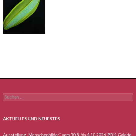
Suchen
nach:
AKTUELLES UND NEUESTES
Ausstellung „Menschenbilder“ vom 30.8. bis 4.10.2026, BBK-Galerie