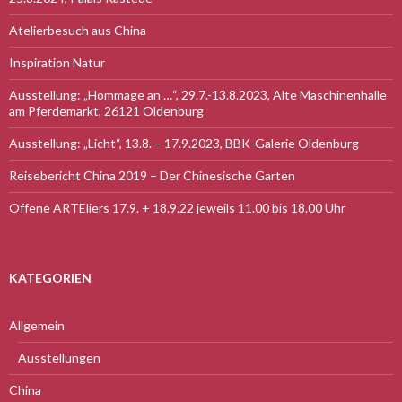
Atelierbesuch aus China
Inspiration Natur
Ausstellung: „Hommage an …“, 29.7.-13.8.2023, Alte Maschinenhalle
am Pferdemarkt, 26121 Oldenburg
Ausstellung: „Licht“, 13.8. – 17.9.2023, BBK-Galerie Oldenburg
Reisebericht China 2019 – Der Chinesische Garten
Offene ARTEliers 17.9. + 18.9.22 jeweils 11.00 bis 18.00 Uhr
KATEGORIEN
Allgemein
Ausstellungen
China