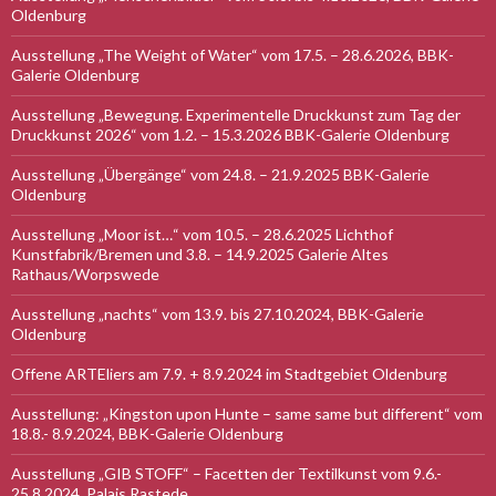
Oldenburg
Ausstellung „The Weight of Water“ vom 17.5. – 28.6.2026, BBK-
Galerie Oldenburg
Ausstellung „Bewegung. Experimentelle Druckkunst zum Tag der
Druckkunst 2026“ vom 1.2. – 15.3.2026 BBK-Galerie Oldenburg
Ausstellung „Übergänge“ vom 24.8. – 21.9.2025 BBK-Galerie
Oldenburg
Ausstellung „Moor ist…“ vom 10.5. – 28.6.2025 Lichthof
Kunstfabrik/Bremen und 3.8. – 14.9.2025 Galerie Altes
Rathaus/Worpswede
Ausstellung „nachts“ vom 13.9. bis 27.10.2024, BBK-Galerie
Oldenburg
Offene ARTEliers am 7.9. + 8.9.2024 im Stadtgebiet Oldenburg
Ausstellung: „Kingston upon Hunte – same same but different“ vom
18.8.- 8.9.2024, BBK-Galerie Oldenburg
Ausstellung „GIB STOFF“ – Facetten der Textilkunst vom 9.6.-
25.8.2024, Palais Rastede