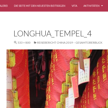
ALEREI
DIE SEITE MIT DEN NEUESTEN BEITRÄGEN
VITA
AKTIVITÄTEN
LONGHUA_TEMPEL_4
533 × 800
REISEBERICHT CHINA 2019 – GESAMTÜBERBLICK