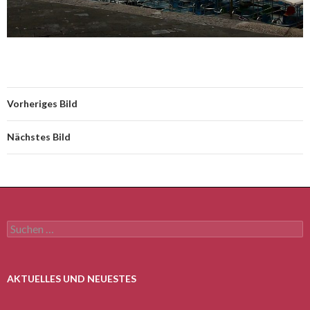
Vorheriges Bild
Nächstes Bild
Suchen
nach:
AKTUELLES UND NEUESTES