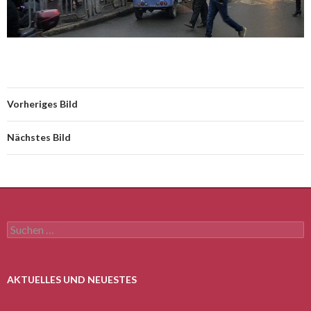
Vorheriges Bild
Nächstes Bild
Suchen
nach:
AKTUELLES UND NEUESTES