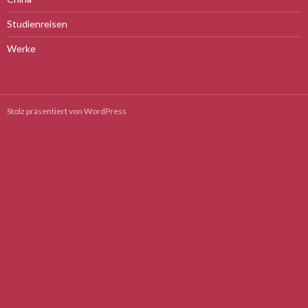
Studienreisen
Werke
Stolz präsentiert von WordPress