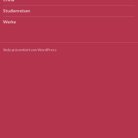
Studienreisen
Werke
Stolz präsentiert von WordPress