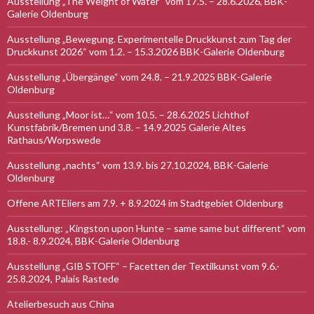
Ausstellung „The Weight of Water“ vom 17.5. – 28.6.2026, BBK-
Galerie Oldenburg
Ausstellung „Bewegung. Experimentelle Druckkunst zum Tag der
Druckkunst 2026“ vom 1.2. – 15.3.2026 BBK-Galerie Oldenburg
Ausstellung „Übergänge“ vom 24.8. – 21.9.2025 BBK-Galerie
Oldenburg
Ausstellung „Moor ist…“ vom 10.5. – 28.6.2025 Lichthof
Kunstfabrik/Bremen und 3.8. – 14.9.2025 Galerie Altes
Rathaus/Worpswede
Ausstellung „nachts“ vom 13.9. bis 27.10.2024, BBK-Galerie
Oldenburg
Offene ARTEliers am 7.9. + 8.9.2024 im Stadtgebiet Oldenburg
Ausstellung: „Kingston upon Hunte – same same but different“ vom
18.8.- 8.9.2024, BBK-Galerie Oldenburg
Ausstellung „GIB STOFF“ – Facetten der Textilkunst vom 9.6.-
25.8.2024, Palais Rastede
Atelierbesuch aus China