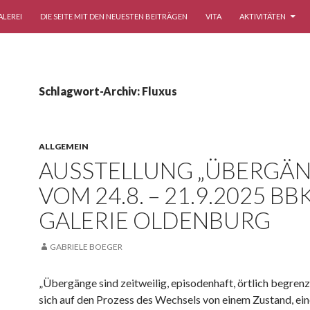
ALEREI
DIE SEITE MIT DEN NEUESTEN BEITRÄGEN
VITA
AKTIVITÄTEN
Schlagwort-Archiv: Fluxus
ALLGEMEIN
AUSSTELLUNG „ÜBERGÄN
VOM 24.8. – 21.9.2025 BB
GALERIE OLDENBURG
GABRIELE BOEGER
„Übergänge sind zeitweilig, episodenhaft, örtlich begrenz
sich auf den Prozess des Wechsels von einem Zustand, e