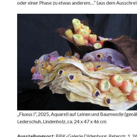
oder einer Phase zu etwas anderem…“ (aus dem Ausschrei
„Fluxus I“, 2025, Aquarell auf Leinen und Baumwolle (genäh
Lederschuh, Lindenholz, ca. 24 x 47 x 46 cm
Ausstellungsort:
BBK-Galerie Oldenburg, Peterstr. 1, 