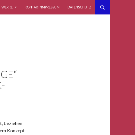
WERKE
KONTAKT/IMPRESSUM
DATENSCHUTZ
GE“
K-
t, beziehen
inem Konzept